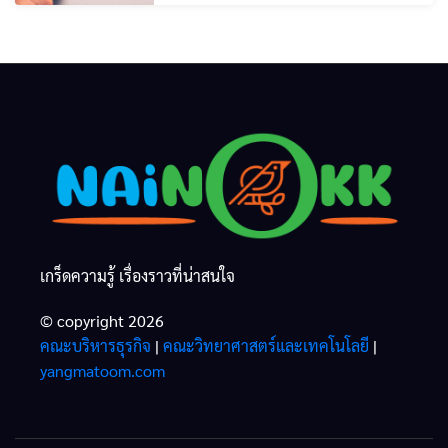
เกร็ดความรู้ เรื่องราวที่น่าสนใจ
© copyright 2026
คณะบริหารธุรกิจ
|
คณะวิทยาศาสตร์และเทคโนโลยี
|
yangmatoom.com