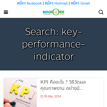
สมัคร facebook
|
สมัคร Hotmail
|
สมัคร Gmail
Search: key-
performance-
indicator
KPI คืออะไร ? วิธีวัดผล
คุณภาพงาน อย่างมี
ประสิทธิภาพ
05 Mar 2024