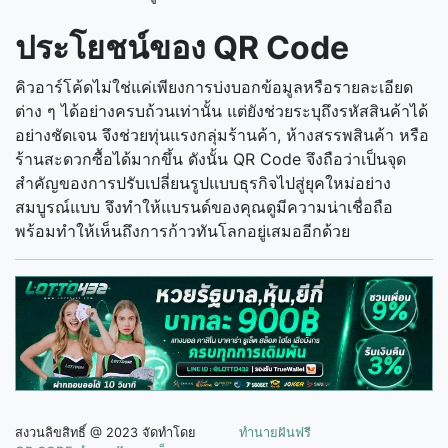
ประโยชน์ของ QR Code
คิวอาร์โค้ดไม่ใช่แค่เพียงการบ่งบอกข้อมูลหรือรายละเอียด
ต่าง ๆ ได้อย่างครบถ้วนเท่านั้น แต่ยังช่วยระบุถึงรหัสสินค้าได้
อย่างชัดเจน จึงช่วยทุ่นแรงกลุ่มร้านค้า, ห้างสรรพสินค้า หรือ
ร้านสะดวกซื้อได้มากขึ้น ดังนั้น QR Code จึงถือว่าเป็นจุด
สำคัญของการปรับเปลี่ยนรูปแบบธุรกิจไปสู่ยุคใหม่อย่าง
สมบูรณ์แบบ จึงทำให้แบรนด์ของคุณดูมีความน่าเชื่อถือ
พร้อมทำให้เห็นถึงการก้าวทันโลกอยู่เสมออีกด้วย
สงวนลิขสิทธิ์ @ 2023 จัดทำโดย
ทํานายฝันฟรี