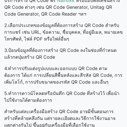
บริการสร้าง QR Code ฟรี
Nainokk
หรือแอปพลิเคชันสร้าง
QR Code ต่างๆ เช่น QR Code Generator, Unitag QR
Code Generator, QR Code Reader ฯลฯ
2.เลือกประเภทของข้อมูลที่ต้องการสร้าง QR Code สำหรับ
การแชร์ เช่น URL, ข้อความ, ชื่อบุคคล, ที่อยู่อีเมล, หมายเลข
โทรศัพท์, ไฟล์ PDF หรือไฟล์อื่นๆ
3.ป้อนข้อมูลที่ต้องการสร้าง QR Code ลงในช่องที่กำหนด
แล้วกดปุ่มสร้าง QR Code
4.ทำการปรับแต่งรูปแบบและออกแบบ QR Code ตาม
ต้องการ ได้แก่ การเปลี่ยนสีพื้นหลังและสีรหัส QR Code, การ
เพิ่มโลโก้, การปรับขนาดของรหัส QR Code และอื่นๆ
5.ทำการดาวน์โหลดหรือบันทึก QR Code ที่สร้างไว้ เพื่อนำ
ไปใช้งานได้ตามต้องการ
สำหรับแต่ละเครื่องมือสร้าง QR Code อาจมีขั้นตอนการ
สร้างที่คล้ายคลึงกัน แต่รายละเอียดและวิธีการใช้งานอาจ
แตกต่างกันไป ขึ้นอยู่กับเครื่องมือที่เลือกใช้งาน