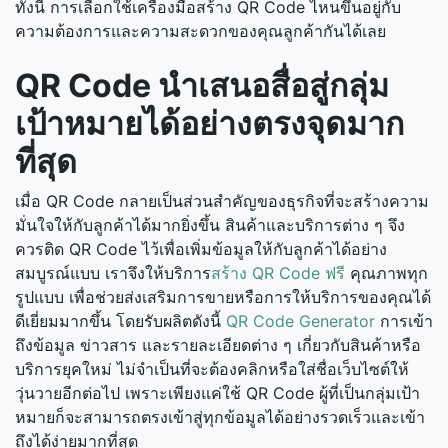
ทั้งนี้ การเลือกใช้เครื่องมือสร้าง QR Code ไหนขึ้นอยู่กับ
ความต้องการและความสะดวกของคุณลูกค้ากันได้เลย
QR Code นำเสนอสื่อสู่กลุ่ม
เป้าหมายได้อย่างตรงจุดมาก
ที่สุด
เมื่อ QR Code กลายเป็นส่วนสำคัญของธุรกิจที่จะสร้างความ
มั่นใจให้กับลูกค้าได้มากยิ่งขึ้น สินค้าและบริการต่าง ๆ จึง
ควรติด QR Code ไว้เพื่อเพิ่มข้อมูลให้กับลูกค้าได้อย่าง
สมบูรณ์แบบ เราจึงให้บริการ
สร้าง QR Code ฟรี
คุณภาพทุก
รูปแบบ เพื่อช่วยส่งเสริมการขายหรือการให้บริการของคุณได้
ดีเยี่ยมมากขึ้น โดยรับผลิตดังนี้
QR Code Generator
การเข้า
ถึงข้อมูล ข่าวสาร และรายละเอียดต่าง ๆ เกี่ยวกับสินค้าหรือ
บริการยุคใหม่ ไม่จำเป็นที่จะต้องคลิกหรือใส่ชื่อเว็บไซต์ให้
วุ่นวายอีกต่อไป เพราะเพียงแค่ใช้ QR Code ผู้ที่เป็นกลุ่มเป้า
หมายก็จะสามารถตรงเข้าสู่ทุกข้อมูลได้อย่างรวดเร็วและเข้า
ถึงได้ง่ายมากที่สุด