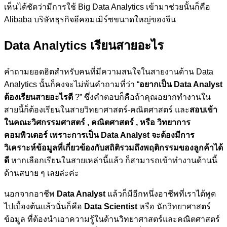
เห็นได้ชัดว่ามีการใช้ Big Data Analytics เข้ามาช่วยนั้นก็คือ
Alibaba บริษัทธุรกิจอีคอมเมิร์ซขนาดใหญ่ของจีน
Data Analytics
เรียนสายอะไร
คำถามยอดฮิตสำหรับคนที่มีความสนใจในสายงานด้าน Data
Analytics นั้นก็คงจะไม่พ้นคำถามที่ว่า “
อยากเป็น Data Analyst
ต้องเรียนสายอะไรดี
?” ซึ่งคำตอบก็คือถ้าคุณอยากทำงานใน
สายนี้ก็ต้องเรียนในสายวิทยาศาสตร์-คณิตศาสตร์ และ
สอบเข้า
ในคณะวิศกรรมศาสตร์ , คณิตศาสตร์ , หรือ วิทยาการ
คอมพิวเตอร์ เพราะการเป็น Data Analyst จะต้องมีการ
วิเคราะห์ข้อมูลที่เกี่ยวข้องกับสถิติรวมถึงพฤติกรรมของลูกค้าได้
ดี
หากเลือกเรียนในสายเหล่านี้แล้ว ก็สามารถเข้าทำงานด้านนี้
ด้านสบาย ๆ เลยล่ะค่ะ
นอกจากอาชีพ
Data Analyst
แล้วก็มีอีกหนึ่งอาชีพที่เราได้พูด
ไปเบื้องต้นแล้วนั่นก็คือ
Data Scientist
หรือ นักวิทยาศาสตร์
ข้อมูล ที่ต้องนำเอาความรู้ในด้านวิทยาศาสตร์และคณิตศาสตร์