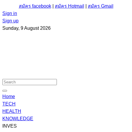
สมัคร facebook
|
สมัคร Hotmail
|
สมัคร Gmail
Sign in
Sign up
Sunday, 9 August 2026
Home
TECH
HEALTH
KNOWLEDGE
INVES