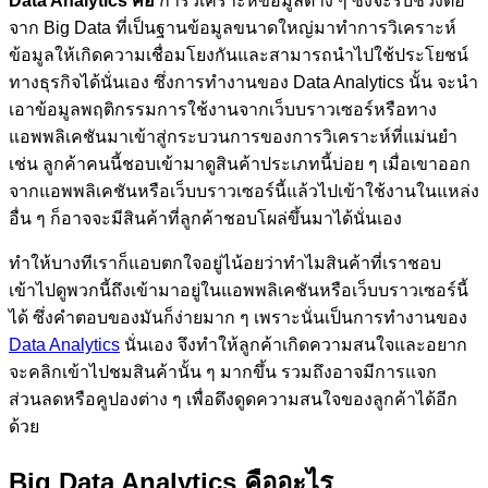
Data Analytics คือ
การวิเคราะห์ข้อมูลต่าง ๆ ซึ่งจะรับช่วงต่อ
จาก Big Data ที่เป็นฐานข้อมูลขนาดใหญ่มาทำการวิเคราะห์
ข้อมูลให้เกิดความเชื่อมโยงกันและสามารถนำไปใช้ประโยชน์
ทางธุรกิจได้นั่นเอง ซึ่งการทำงานของ Data Analytics นั้น จะนำ
เอาข้อมูลพฤติกรรมการใช้งานจากเว็บบราวเซอร์หรือทาง
แอพพลิเคชันมาเข้าสู่กระบวนการของการวิเคราะห์ที่แม่นยำ
เช่น ลูกค้าคนนี้ชอบเข้ามาดูสินค้าประเภทนี้บ่อย ๆ เมื่อเขาออก
จากแอพพลิเคชันหรือเว็บบราวเซอร์นี้แล้วไปเข้าใช้งานในแหล่ง
อื่น ๆ ก็อาจจะมีสินค้าที่ลูกค้าชอบโผล่ขึ้นมาได้นั่นเอง
ทำให้บางทีเราก็แอบตกใจอยู่ไน้อยว่าทำไมสินค้าที่เราชอบ
เข้าไปดูพวกนี้ถึงเข้ามาอยู่ในแอพพลิเคชันหรือเว็บบราวเซอร์นี้
ได้ ซึ่งคำตอบของมันก็ง่ายมาก ๆ เพราะนั่นเป็นการทำงานของ
Data Analytics
นั่นเอง จึงทำให้ลูกค้าเกิดความสนใจและอยาก
จะคลิกเข้าไปชมสินค้านั้น ๆ มากขึ้น รวมถึงอาจมีการแจก
ส่วนลดหรือคูปองต่าง ๆ เพื่อดึงดูดความสนใจของลูกค้าได้อีก
ด้วย
Big Data Analytics
คืออะไร