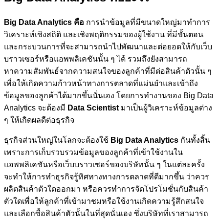
Big Data Analytics คือ
การนำข้อมูลที่มีขนาดใหญ่มาทำการ
วิเคราะห์เชิงสถิติ และเชิงพฤติกรรมของผู้ใช้งาน ที่มีขั้นตอน
และกระบวนการที่จะสามารถนำไปพัฒนาและต่อยอดให้กับเว็บ
บราวเซอร์หรือแอพพลิเคชันนั้น ๆ ได้ รวมถึงยังสามารถ
หาความสัมพันธ์จากความสนใจของลูกค้าที่มีต่อสินค้าตัวนั้น ๆ
เพื่อให้เกิดความก้าวหน้าทางการตลาดที่แม่นยำและเข้าถึง
ข้อมูลของลูกค้าได้มากขึ้นนั่นเอง โดยการทำงานของ Big Data
Analytics จะต้องมี
Data Scientist
มาเป็นผู้วิเคราะห์ข้อมูลต่าง
ๆ ให้เกิดผลดีต่อธุรกิจ
ธุรกิจส่วนใหญ่ในโลกจะต้องใช้
Big Data Analytics
กันทั้งสิ้น
เพราะการเก็บรวบรวมข้อมูลของลูกค้าที่เข้าใช้งานใน
แอพพลิเคชันหรือเว็บบราวเซอร์ของบริษัทนั้น ๆ ในแต่ละครั้ง
จะทำให้การทำธุรกิจรู้ทิศทางทางการตลาดที่ดีมากขึ้น ว่าควร
ผลิตสินค้าตัวใดออกมา หรือควรทำการจัดโปรโมชั่นกับสินค้า
ตัวใดเพื่อให้ลูกค้าที่เข้ามาชมหรือใช้งานเกิดความรู้สึกสนใจ
และเลือกซื้อสินค้าตัวนั้นในที่สุดนั่นเอง ซึ่งบริษัทที่เราสามารถ