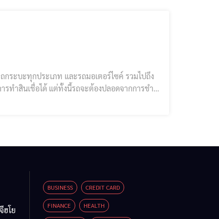
นต์ รถกระบะทุกประเภท และรถมอเตอร์ไซค์ รวมไปถึง
ารทำสินเชื่อได้ แต่ทั้งนี้รถจะต้องปลอดจากการชำระ
เชื่อรถแลกเงิน กับสถาบันการเงินหรือไฟแนนซ์ต่าง ๆ
BUSINESS
CREDIT CARD
FINANCE
HEALTH
จีฮโย