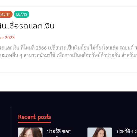
TMENT
LOANS
ินเชื่อรถแลกเงิน
ar 2023
่อรถแลกเงิน ที่ไหนดี 2566 เปลี่ยนรถเป็นเงินก้อน ไม่ต้องโอนเล่ม รถย
ะเภทอื่น ๆ สามารถนำมาใช้ เพื่อการเป็นหลักทรัพย์ค้ำประกัน สำหรับก
 มีเล่มทะเบียน และมีชื่อเจ้าของชัดเจน จึงจะสามารถนำมาใช้บริการสิน
างถูกต้องตามกฎหมาย จะถือเป็นหนึ่งในตั
Recent posts
ประวัติ ซอฮ
ประวัติ ซง