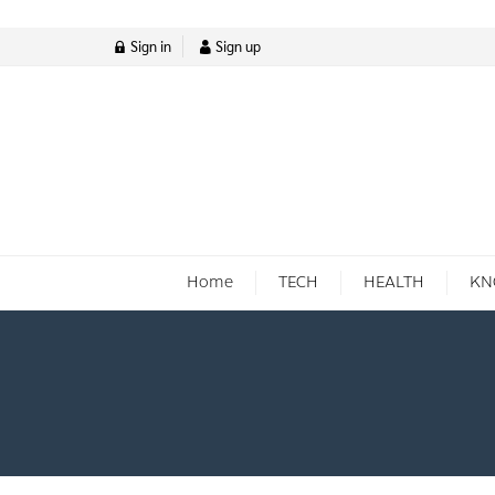
Sign in
Sign up
Home
TECH
HEALTH
KN