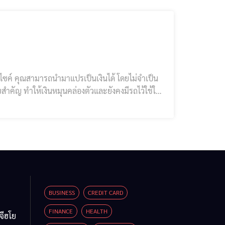
์ไซค์ คุณสามารถนำมาแปรเป็นเงินได้ โดยไม่จำเป็น
ยสำคัญ ทำให้เงินหมุนคล่องตัวและยังคงมีรถไว้ใช้ใน
้ยแบบลดต้นลดดอก ทำให้การคืนเงินมีความสบายใจ
BUSINESS
CREDIT CARD
FINANCE
HEALTH
จีฮโย