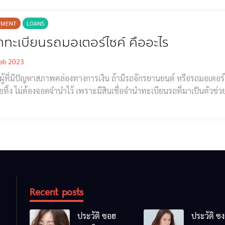
TMENT
LOANS
ำทะเบียนรถมอเตอร์ไซค์ คืออะไร
eb 2023
ผู้ที่มีปัญหาสภาพคล่องทางการเงิน ถ้ามีรถจักรยานยนต์ หรือรถมอเตอร
ยทิ้ง ไม่ต้องจอดจำนำไว้ เพราะมีสินเชื่อจำนำทะเบียนรถที่มาเป็นตัวช่ว
านต่อไป ผ่อนชำระรายเดือนได้ด้วยค่างวดไม่สูงมาก ทั้งยังคิดดอกเบี
มากขึ้น การจำนำทะเบียนรถมอเตอร์ไซค์ เป็นอย่าง
Recent posts
ประวัติ ซอฮ
ประวัติ ซง