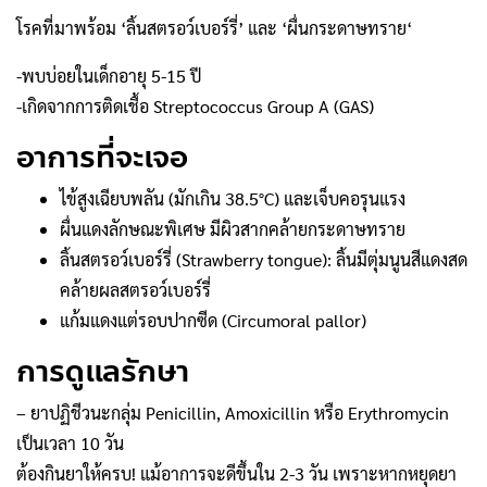
โรคที่มาพร้อม ‘ลิ้นสตรอว์เบอร์รี่’ และ ‘ผื่นกระดาษทราย‘
-พบบ่อยในเด็กอายุ 5-15 ปี
-เกิดจากการติดเชื้อ Streptococcus Group A (GAS)
อาการที่จะเจอ
ไข้สูงเฉียบพลัน (มักเกิน 38.5°C) และเจ็บคอรุนแรง
ผื่นแดงลักษณะพิเศษ มีผิวสากคล้ายกระดาษทราย
ลิ้นสตรอว์เบอร์รี่ (Strawberry tongue): ลิ้นมีตุ่มนูนสีแดงสด
คล้ายผลสตรอว์เบอร์รี่
แก้มแดงแต่รอบปากซีด (Circumoral pallor)
การดูแลรักษา
– ยาปฏิชีวนะกลุ่ม Penicillin, Amoxicillin หรือ Erythromycin
เป็นเวลา 10 วัน
ต้องกินยาให้ครบ! แม้อาการจะดีขึ้นใน 2-3 วัน เพราะหากหยุดยา