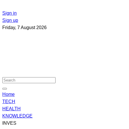
Sign in
Sign up
Friday, 7 August 2026
Home
TECH
HEALTH
KNOWLEDGE
INVES