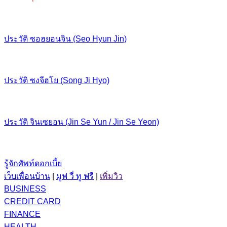
ประวัติ ซอฮยอนจิน (Seo Hyun Jin)
ประวัติ ซงจีฮโย (Song Ji Hyo)
ประวัติ จินเซยอน (Jin Se Yun / Jin Se Yeon)
รู้จักศัพท์ดอกเบี้ย
เว็บเพื่อนบ้าน
|
มูฟ วี่ ทู ฟรี
|
เพิ่มวิว
BUSINESS
CREDIT CARD
FINANCE
HEALTH