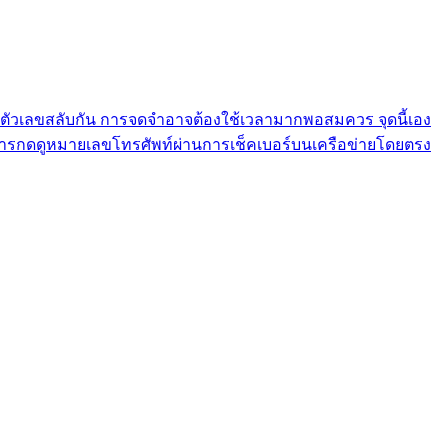
์ที่มีตัวเลขสลับกัน การจดจำอาจต้องใช้เวลามากพอสมควร จุดนี้เอง
ห้เกิดการกดดูหมายเลขโทรศัพท์ผ่านการเช็คเบอร์บนเครือข่ายโดยตรง