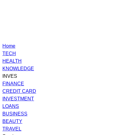
Home
TECH
HEALTH
KNOWLEDGE
INVES
FINANCE
CREDIT CARD
INVESTMENT
LOANS
BUSINESS
BEAUTY
TRAVEL